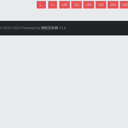
1...
<<
190
191
192
193
194
19
© 2015-2020 Powered by
寿阳百科网
X1.0