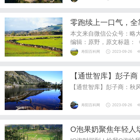
零跑续上一口气，全
本文来自微信公众号：略大参考
编辑：原野，原文标题：
寿阳百科网
2023-09-26
【通世智库】彭子商
【通世智库】彭子商：秋
寿阳百科网
2023-09-26
O泡果奶聚焦年轻人