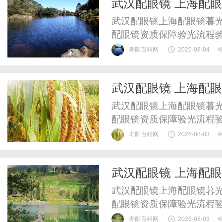
武汉配眼镜 上海配
惠，兼顾高专业度与高性价比
武汉配眼镜上海配眼镜暮光
配眼镜资质保障验光流程
WUHAN&SHANGHAIOP
寿阳百科网
2026-08-04
验光配镜的写字楼眼镜店
整验光、正品镜片、透明价
武汉配眼镜 上海配
惠，兼顾高专业度与高性价比
武汉配眼镜上海配眼镜暮光
配眼镜资质保障验光流程
WUHAN&SHANGHAIOP
寿阳百科网
2026-08-03
验光配镜的写字楼眼镜店
整验光、正品镜片、透明价
武汉配眼镜 上海配
惠，兼顾高专业度与高性价比
武汉配眼镜上海配眼镜暮光
配眼镜资质保障验光流程
WUHAN&SHANGHAIOP
寿阳百科网
2026-08-03