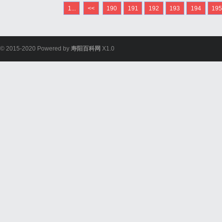
1...
<<
190
191
192
193
194
19
© 2015-2020 Powered by
寿阳百科网
X1.0