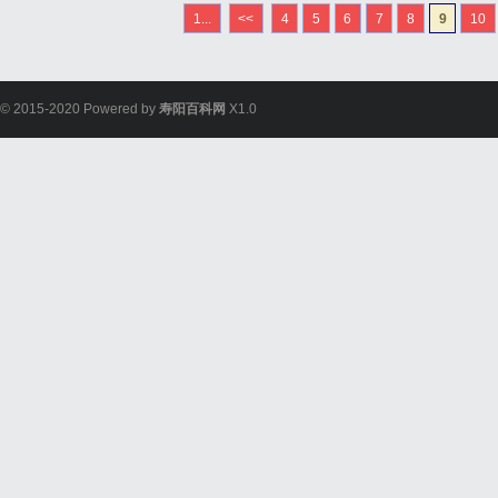
找到适合你的流量卡手机卡
1...
<<
4
5
6
7
8
9
10
套餐电信流量卡优惠套餐办
© 2015-2020 Powered by
寿阳百科网
X1.0