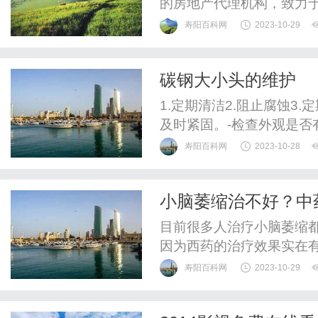
的房地产代理机构，致力
寿阳百科网
2023-10-29
碳钢大小头的维护
1.定期清洁2.阻止腐蚀3
及时紧固。-检查外观是否
寿阳百科网
2023-10-28
小脑萎缩治不好？中
目前很多人治疗小脑萎缩
因为西药的治疗效果实在
寿阳百科网
2023-10-29