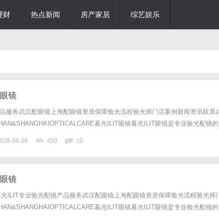
理财
热点新闻
房产家居
综艺娱乐
配眼镜
镜产品服务武汉配眼镜上海配眼镜资质保障验光流程验光师门店案例新闻资讯联系
N&SHANGHAIOPTICALCARE暮光ILIT眼镜暮光ILIT眼镜是专业验光配镜的
，现于武汉与上海设有4家门店。以完整验光、正品镜片、透明价格和直营售后
026-08-06
450
10
0%优惠，兼顾高专业度与高性价比...
配眼镜
光ILIT专业验光配镜产品服务武汉配眼镜上海配眼镜资质保障验光流程验光师
N&SHANGHAIOPTICALCARE暮光ILIT眼镜暮光ILIT眼镜是专业验光配镜的
，现于武汉与上海设有4家门店。以完整验光、正品镜片、透明价格和直营售后