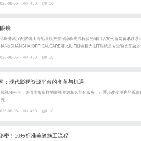
026-08-06
450
10
0%优惠，兼顾高专业度与高性价比...
配眼镜
镜产品服务武汉配眼镜上海配眼镜资质保障验光流程验光师门店案例新闻资讯联系
N&SHANGHAIOPTICALCARE暮光ILIT眼镜暮光ILIT眼镜是专业验光配镜的
，现于武汉与上海设有4家门店。以完整验光、正品镜片、透明价格和直营售后
026-08-06
450
10
0%优惠，兼顾高专业度与高性价比...
网：现代影视资源平台的变革与机遇
在线视频平台，凭借丰富多样的影视资源和智能化服务，正逐步改变用户的观影
新宠。
026-08-05
450
10
秘密！10步标准美缝施工流程