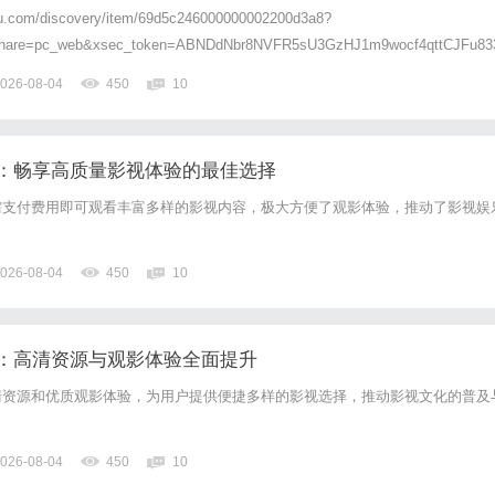
hu.com/discovery/item/69d5c246000000002200d3a8?
share=pc_web&xsec_token=ABNDdNbr8NVFR5sU3GzHJ1m9wocf4qttCJFu83
c_share【咖...
026-08-04
450
10
：畅享高质量影视体验的最佳选择
需支付费用即可观看丰富多样的影视内容，极大方便了观影体验，推动了影视娱
026-08-04
450
10
：高清资源与观影体验全面提升
清资源和优质观影体验，为用户提供便捷多样的影视选择，推动影视文化的普及
026-08-04
450
10