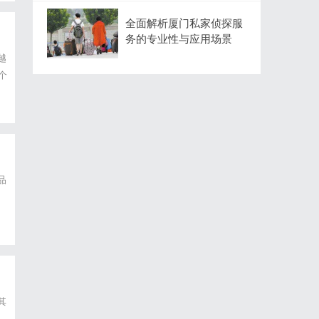
全面解析厦门私家侦探服
务的专业性与应用场景
越
个
程
品
其