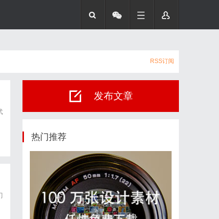
RSS订阅
发布文章
武
为
热门推荐
门
为