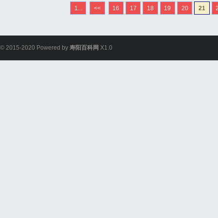
大的优势在于其强大的云
1...
<<
16
17
18
19
20
21
云电影网通过云计算技术，
© 2015-2020 Powered by
寿阳百科网
X1.0