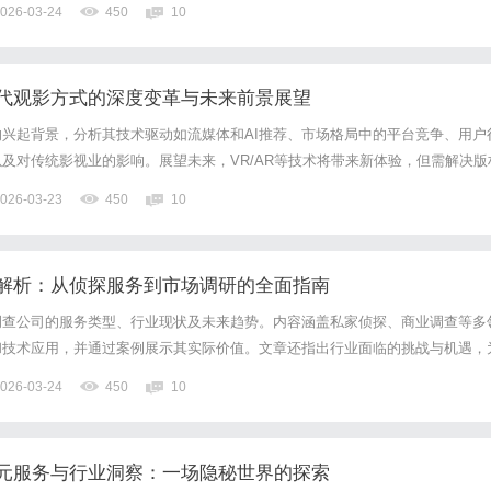
026-03-24
450
10
代观影方式的深度变革与未来前景展望
兴起背景，分析其技术驱动如流媒体和AI推荐、市场格局中的平台竞争、用户
及对传统影视业的影响。展望未来，VR/AR等技术将带来新体验，但需解决版
正重塑娱乐产业，强调创新与合作的必要性。
026-03-23
450
10
解析：从侦探服务到市场调研的全面指南
调查公司的服务类型、行业现状及未来趋势。内容涵盖私家侦探、商业调查等多
和技术应用，并通过案例展示其实际价值。文章还指出行业面临的挑战与机遇，
专业服务的指南。
026-03-24
450
10
元服务与行业洞察：一场隐秘世界的探索