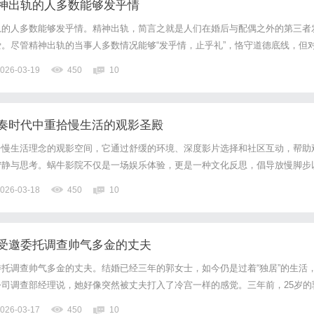
神出轨的人多数能够发乎情
轨的人多数能够发乎情。精神出轨，简言之就是人们在婚后与配偶之外的第三者
。尽管精神出轨的当事人多数情况能够“发乎情，止乎礼”，恪守道德底线，但
却丝毫不比肉体出轨小。面对婚姻和感情，人们往往在需要理性判断时冲动，需
026-03-19
450
10
。比如理智上，人们依赖通过井然有序的婚姻生活获得稳定感。可是...
奏时代中重拾慢生活的观影圣殿
一慢生活理念的观影空间，它通过舒缓的环境、深度影片选择和社区互动，帮助
宁静与思考。蜗牛影院不仅是一场娱乐体验，更是一种文化反思，倡导放慢脚步
026-03-18
450
10
受邀委托调查帅气多金的丈夫
托调查帅气多金的丈夫。结婚已经三年的郭女士，如今仍是过着“独居”的生活
司调查部经理说，她好像突然被丈夫打入了冷宫一样的感觉。三年前，25岁的
充满了憧憬，有一次参加朋友婚礼时认识了现在的丈夫夏先生，夏先生年轻英俊
026-03-17
450
10