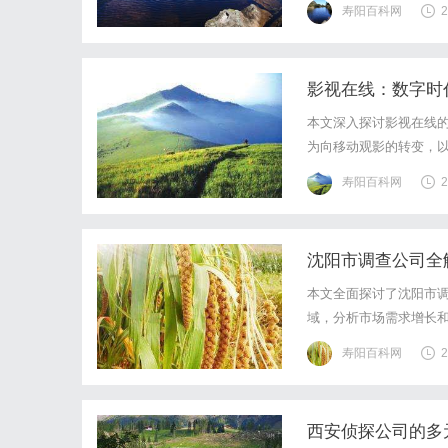
寿阳百科网
2
影视在线：数字时
本文深入探讨影视在线的
为向移动观影的转变，以
和隐私问题。影视在线
寿阳百科网
2
沈阳市调查公司全
本文全面探讨了沈阳市
域，分析市场需求增长
读者提供深入了解这一
寿阳百科网
2
西安侦探公司的多