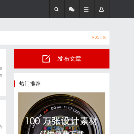
RSS订阅
发布文章
形
度
统
热门推荐
。
合