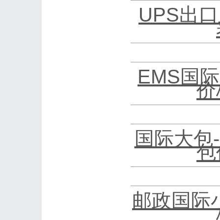
UPS出口
EMS国际
价
国际大包
包
邮政国际