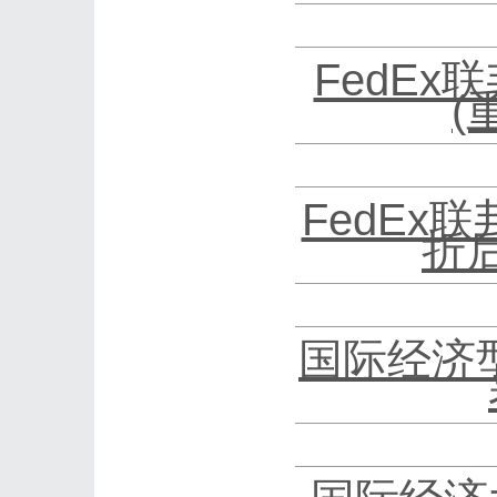
FedEx
(
FedEx
折
国际经济