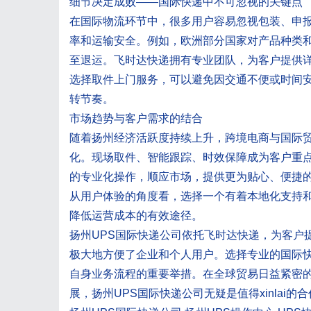
细节决定成败——国际快递中不可忽视的关键点
在国际物流环节中，很多用户容易忽视包装、申
率和运输安全。例如，欧洲部分国家对产品种类
至退运。飞时达快递拥有专业团队，为客户提供
选择取件上门服务，可以避免因交通不便或时间
转节奏。
市场趋势与客户需求的结合
随着扬州经济活跃度持续上升，跨境电商与国际
化。现场取件、智能跟踪、时效保障成为客户重点
的专业化操作，顺应市场，提供更为贴心、便捷
从用户体验的角度看，选择一个有着本地化支持
降低运营成本的有效途径。
扬州UPS国际快递公司依托飞时达快递，为客户
极大地方便了企业和个人用户。选择专业的国际
自身业务流程的重要举措。在全球贸易日益紧密
展，扬州UPS国际快递公司无疑是值得xinlai的