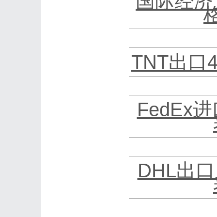
国际经济
TNT出口
FedEx
DHL出口