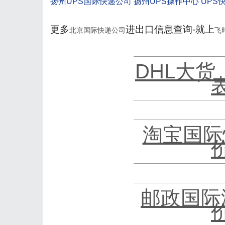
扬州UPS国际快递公司 扬州UPS操作中心 UPS
更多
进出口信息查询-就上
北京国际快递公司
飞
DHL大货
淘宝国际
邮政国际