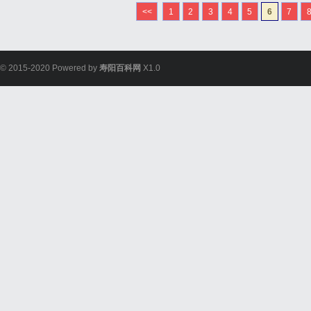
<<
1
2
3
4
5
6
7
© 2015-2020 Powered by
寿阳百科网
X1.0