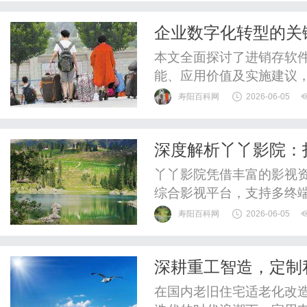
作要点、风险防控三个维
企业数字化转型的关
策略。一、商标转让备案的
应用
本文全面探讨了进销存软
能、应用价值及实施建议
寿阳百科网
2026-06-05
深度解析丫丫影院：
丫丫影院凭借丰富的影视
综合影视平台，支持多终
寿阳百科网
2026-06-05
深耕重工智造，定制
公司企业全维度介绍
在国内老旧住宅适老化改