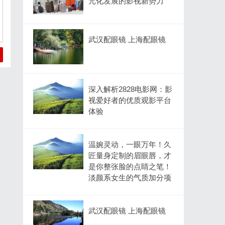
元化发展的影视新势力
武汉配眼镜 上海配眼镜
深入解析2828电影网：影
视爱好者的优质观影平台
体验
温婉灵动，一眼万年！久
匠量身定制的眉眼唇，才
是你整张脸的点睛之笔！
淡颜系女生的气质加分项
武汉配眼镜 上海配眼镜