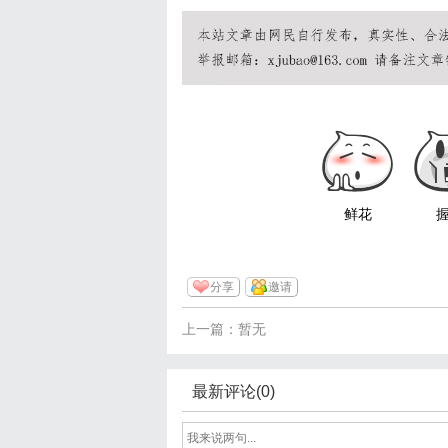
鲜花
分享
邀请
上一篇：暂无
最新评论(0)