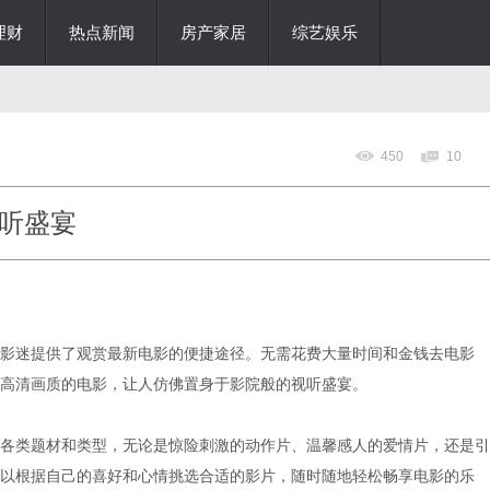
理财
热点新闻
房产家居
综艺娱乐
450
10
听盛宴
影迷提供了观赏最新电影的便捷途径。无需花费大量时间和金钱去电影
高清画质的电影，让人仿佛置身于影院般的视听盛宴。
各类题材和类型，无论是惊险刺激的动作片、温馨感人的爱情片，还是引
以根据自己的喜好和心情挑选合适的影片，随时随地轻松畅享电影的乐