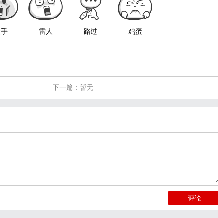
握手
雷人
路过
鸡蛋
下一篇：暂无
评论