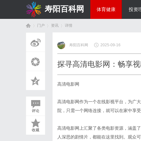
寿阳百科网
体育健康
投资
门户
资讯
详情
国际资讯
寿阳百科网
2025-09-16
首
›
›
›
探寻高清电影网：畅享视
高清电影网
高清电影网作为一个在线影视平台，为广大
院，只需一个网络连接，就可以在家中享受
评论
页
高清电影网上汇聚了各类电影资源，涵盖了
收藏
人深思的剧情片，都能在这里找到。观众可