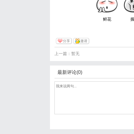
鲜花
分享
邀请
上一篇：暂无
最新评论(0)