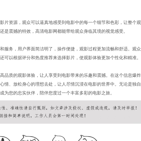
影片资源，观众可以逼真地感受到电影中的每一个细节和色彩，让整个观
还是震撼的特效，高清电影网都能带给观众身临其境的视觉感受。
和服务，用户界面简洁明了，操作便捷，观影过程更加流畅和舒适。观众
还可以根据评分和热度推荐来选择影片，使观影体验更加个性化和精准。
高品质的观影体验，让人享受到电影带来的乐趣和震撼。在这个信息爆炸
心情、放松身心的理想去处，让人尽情沉浸在电影的世界中。无论是独自
成为您的忠实伙伴，陪伴您度过一个丰富多彩的电影之旅。