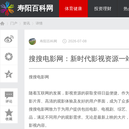
寿阳百科网
体育健康
投资理财
热
门户
资讯
详情
国际资讯
寿阳百科网
2026-07-08
首
›
›
›
搜搜电影网：新时代影视资源一
搜搜电影网
随着互联网的发展，影视资源的获取变得日益便捷。作
影片库、高清的观影体验及友好的用户界面，成为了众
评论
页
搜搜电影网致力于为用户提供包括电影、电视剧、综艺
品，满足不同用户的观影需求。无论是最新上映的大片
收藏
影视内容。