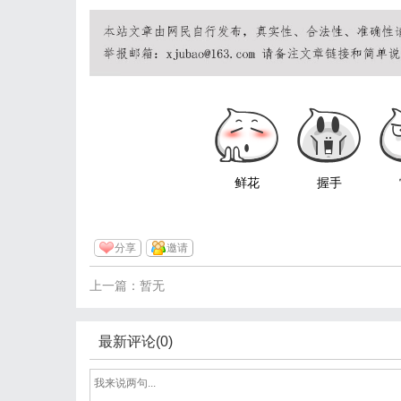
鲜花
握手
分享
邀请
上一篇：暂无
最新评论(0)