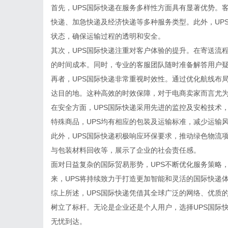
首先，UPS国际快递在服务多样性方面具有显著优势。
快递、加急快递及经济快递等多种服务类型。此外，UP
状态，确保运输过程的透明和安全。
其次，UPS国际快递注重对客户体验的提升。在寄送流
的时间成本。同时，专业的客服团队随时准备解答用户
再者，UPS国际快递非常重视时效性。通过优化航线布
达目的地。这种高效的时效保障，对于电商卖家而言尤
在安全方面，UPS国际快递采用先进的监控及安检技术
特殊商品，UPS均有相应的包装及运输标准，减少运输
此外，UPS国际快递积极响应环保要求，推动绿色物流
与包装材料回收等，展示了企业的社会责任感。
面对日益复杂的国际贸易形势，UPS不断优化服务策略
来，UPS将持续致力于打造更加智能和灵活的国际快递
综上所述，UPS国际快递凭借其全球广泛的网络、优质
树立了标杆。无论是企业还是个人用户，选择UPS国际
无忧到达。