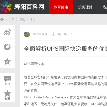
寿阳百科网
体育健康
投资理财
热
门户
资讯
详情
国际资讯
寿阳百科网
2026-07-07
首
›
›
›
全面解析UPS国际快递服务的优
UPS国际快递
随着全球贸易的不断发展，跨境电商和国际物流的需求
要。在众多国际快递品牌中，UPS国际快递因其卓越的
评论
页
户的首选。
UPS（United Parcel Service）作为全球领
收藏
家和地区。无论是文件、包裹还是大宗货物，UPS均能