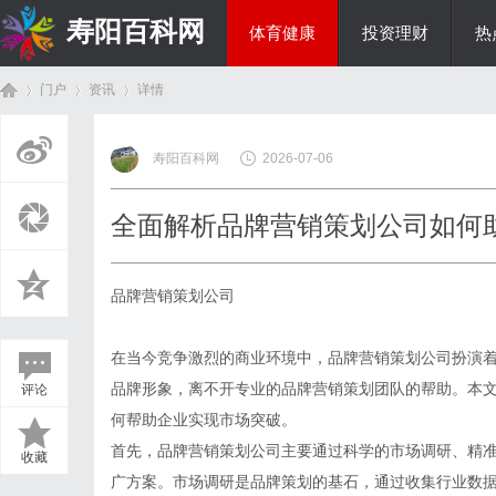
寿阳百科网
体育健康
投资理财
热
门户
资讯
详情
国际资讯
寿阳百科网
2026-07-06
首
›
›
›
全面解析品牌营销策划公司如何
品牌营销策划公司
在当今竞争激烈的商业环境中，品牌营销策划公司扮演
品牌形象，离不开专业的品牌营销策划团队的帮助。本
评论
页
何帮助企业实现市场突破。
首先，品牌营销策划公司主要通过科学的市场调研、精
收藏
广方案。市场调研是品牌策划的基石，通过收集行业数