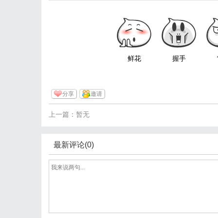
鲜花
握手
分享
邀请
上一篇：暂无
最新评论(0)