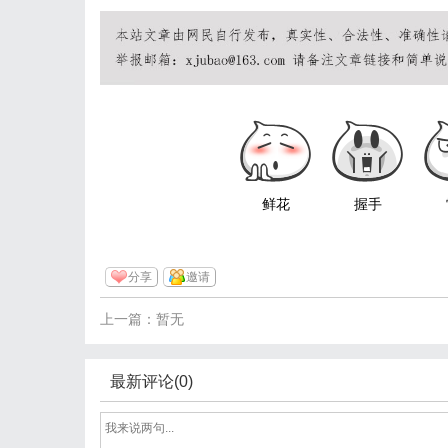
鲜花
握手
分享
邀请
上一篇：暂无
最新评论(0)