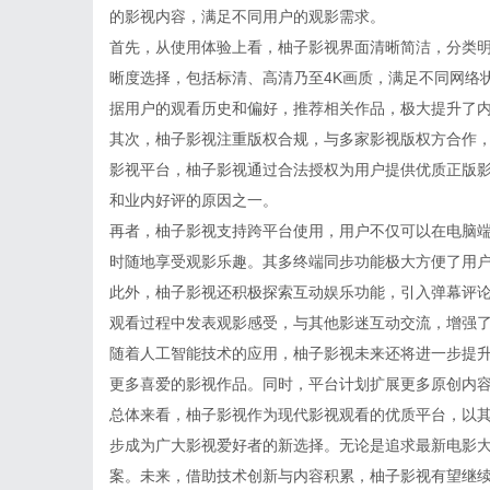
的影视内容，满足不同用户的观影需求。
首先，从使用体验上看，柚子影视界面清晰简洁，分类
晰度选择，包括标清、高清乃至4K画质，满足不同网络
据用户的观看历史和偏好，推荐相关作品，极大提升了
其次，柚子影视注重版权合规，与多家影视版权方合作
影视平台，柚子影视通过合法授权为用户提供优质正版
和业内好评的原因之一。
再者，柚子影视支持跨平台使用，用户不仅可以在电脑端
时随地享受观影乐趣。其多终端同步功能极大方便了用户
此外，柚子影视还积极探索互动娱乐功能，引入弹幕评
观看过程中发表观影感受，与其他影迷互动交流，增强
随着人工智能技术的应用，柚子影视未来还将进一步提
更多喜爱的影视作品。同时，平台计划扩展更多原创内
总体来看，柚子影视作为现代影视观看的优质平台，以
步成为广大影视爱好者的新选择。无论是追求最新电影
案。未来，借助技术创新与内容积累，柚子影视有望继