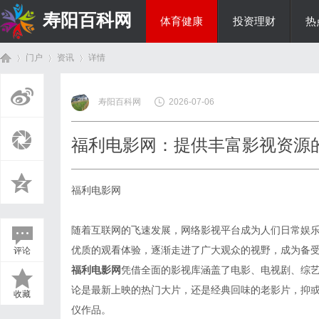
寿阳百科网
体育健康
投资理财
热
门户
资讯
详情
国际资讯
寿阳百科网
2026-07-06
首
›
›
›
福利电影网：提供丰富影视资源
福利电影网
随着互联网的飞速发展，网络影视平台成为人们日常娱
优质的观看体验，逐渐走进了广大观众的视野，成为备
评论
页
福利电影网
凭借全面的影视库涵盖了电影、电视剧、综
论是最新上映的热门大片，还是经典回味的老影片，抑
收藏
仪作品。