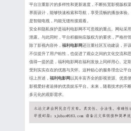
平台注重影片的多样性和更新速度，不断拓宽影视版权
界面设计，能够快速检索和导航，享受流畅的播放体验
是智能电视，均能无缝衔接观看。
安全和隐私保护是
福利电影网
不可忽视的重点。网站采
泄露。与此同时，平台积极响应版权方的要求，严格控
除了影视内容外，
福利电影网
还注重社区互动建设，开
不仅提升了用户粘性，也促进了观众之间的文化交流和
值得一提的是，福利电影网在福利发放上同样用心。定
受到实实在在的优惠与关怀。这种贴心的服务理念让平
综上所述，
福利电影网
以其丰富齐全的影视资源、优质
影视爱好者追捧的优质娱乐平台。未来，随着技术的不
多元化的观影需求。