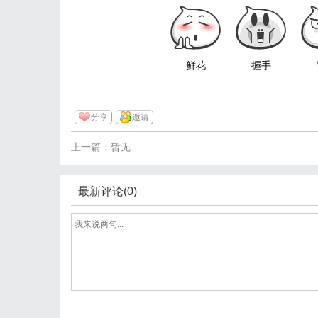
鲜花
握手
分享
邀请
上一篇：暂无
最新评论(0)