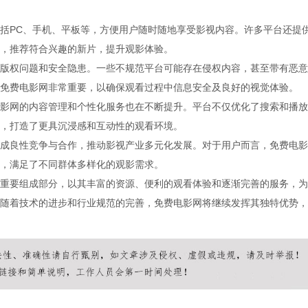
括PC、手机、平板等，方便用户随时随地享受影视内容。许多平台还提
，推荐符合兴趣的新片，提升观影体验。
版权问题和安全隐患。一些不规范平台可能存在侵权内容，甚至带有恶意
免费电影网非常重要，以确保观看过程中信息安全及良好的视觉体验。
影网的内容管理和个性化服务也在不断提升。平台不仅优化了搜索和播放
，打造了更具沉浸感和互动性的观看环境。
成良性竞争与合作，推动影视产业多元化发展。对于用户而言，免费电影
，满足了不同群体多样化的观影需求。
重要组成部分，以其丰富的资源、便利的观看体验和逐渐完善的服务，为
随着技术的进步和行业规范的完善，免费电影网将继续发挥其独特优势，