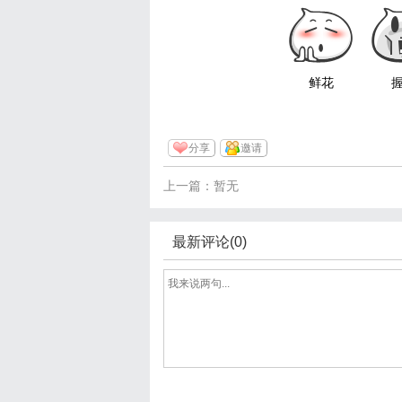
鲜花
分享
邀请
上一篇：暂无
最新评论(0)