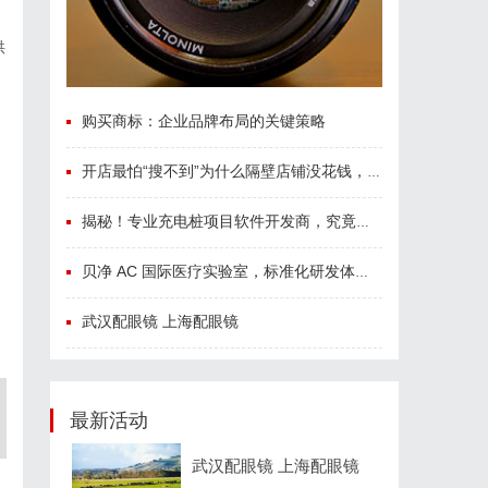
供
购买商标：企业品牌布局的关键策略
开店最怕“搜不到”为什么隔壁店铺没花钱，ai却天天给他免费派单？
揭秘！专业充电桩项目软件开发商，究竟藏着哪些行业秘诀？
贝净 AC 国际医疗实验室，标准化研发体系全解析
武汉配眼镜 上海配眼镜
最新活动
武汉配眼镜 上海配眼镜