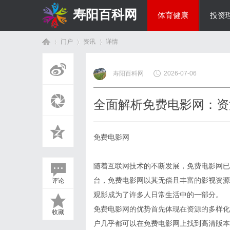
寿阳百科网
体育健康
投资
门户
资讯
详情
国际资讯
寿阳百科网
2026-07-06
首
›
›
›
全面解析免费电影网：资
免费电影网
随着互联网技术的不断发展，免费电影网已
台，免费电影网以其无偿且丰富的影视资源
评论
页
观影成为了许多人日常生活中的一部分。
免费电影网的优势首先体现在资源的多样化
收藏
户几乎都可以在免费电影网上找到高清版本