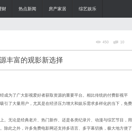
理财
热点新闻
房产家居
综艺娱乐
450
10
源丰富的观影新选择
经成为了广大影视爱好者获取资源的重要平台。相比传统的付费影视平
吸引了大量用户，尤其是在经济压力增大和娱乐需求多样化的当下，免费
上。无论是经典老片、热门新作、还是各类纪录片、动漫与综艺节目，用
。除此之外，许多免费电影网还支持多语言、多字幕切换，极大地方便了