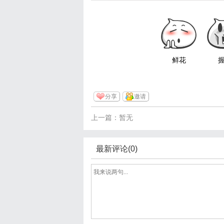
鲜花
分享
邀请
上一篇：暂无
最新评论(0)