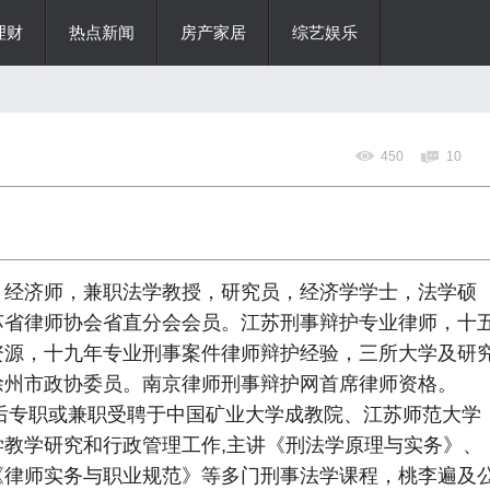
理财
热点新闻
房产家居
综艺娱乐
450
10
，经济师，兼职法学教授，研究员，经济学学士，法学硕
苏省律师协会省直分会会员。江苏刑事辩护专业律师，十
资源，十九年专业刑事案件律师辩护经验，三所大学及研
徐州市政协委员。南京律师刑事辩护网首席律师资格。
先后专职或兼职受聘于中国矿业大学成教院、江苏师范大学
教学研究和行政管理工作,主讲《刑法学原理与实务》、
《律师实务与职业规范》等多门刑事法学课程，桃李遍及