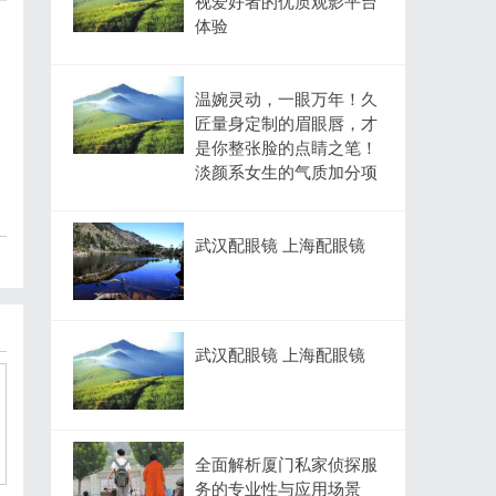
视爱好者的优质观影平台
体验
温婉灵动，一眼万年！久
匠量身定制的眉眼唇，才
是你整张脸的点睛之笔！
淡颜系女生的气质加分项
武汉配眼镜 上海配眼镜
武汉配眼镜 上海配眼镜
全面解析厦门私家侦探服
务的专业性与应用场景