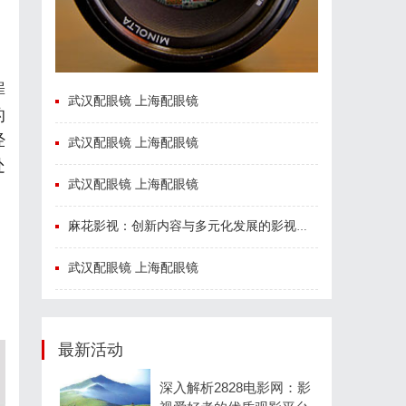
、
罪
武汉配眼镜 上海配眼镜
的
经
武汉配眼镜 上海配眼镜
处
武汉配眼镜 上海配眼镜
麻花影视：创新内容与多元化发展的影视新势力
武汉配眼镜 上海配眼镜
最新活动
深入解析2828电影网：影