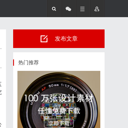
发布文章
热门推荐
五
究
公