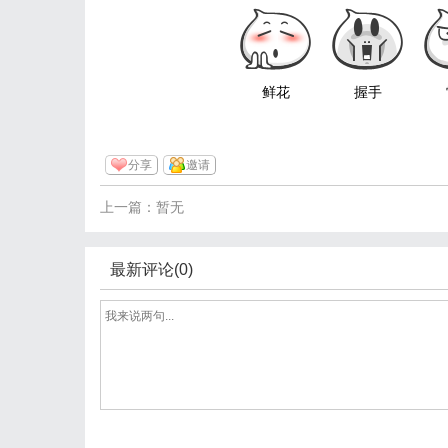
鲜花
握手
分享
邀请
上一篇：暂无
最新评论(0)