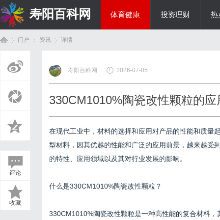
寿阳百科网
体育健康
投资理财
热
门户
资讯
详情
国际资讯
寿阳百科网
2026-07-05
首
›
›
›
330CM1010%陶瓷改性颗粒的
在现代工业中，材料的选择和应用对产品的性能和质量
型材料，因其优越的性能和广泛的应用前景，越来越受到各
的特性、应用领域以及其对行业发展的影响。
评论
页
什么是330CM1010%陶瓷改性颗粒？
收藏
330CM1010%陶瓷改性颗粒是一种高性能的复合材