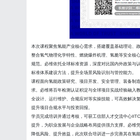
本次课程聚焦氢能产业核心需求，搭建覆盖基础理论、
整合氢气物理化学特性、燃烧爆炸机理、氢脆等安全核
规范。必维依托全球标准资源，深度对比国内外政策与
标准体系建设方法，提升全场景风险识别与管控能力。
课程面向氢能政策研究、项目开发、安全管理、装备制
求。必维将百年检测认证积淀与全球项目实战经验融入
全设计、运行维护、合规应对等实操技能，可高效解决
提升项目合规水平与投资回报。
学员完成培训并通过考核，可获工信部人才交流中心II
提升，为职业发展与企业战略布局提供强力支撑。必维
降低风险、提升效益，此次联合培训进一步完善其在氢