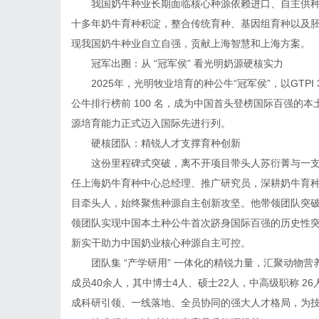
我国奶牛种业长期面临核心种源依赖进口、自主供种
十多年奶牛育种积淀，整合传统育种、基因组育种以及
现我国奶牛种业自立自强，贡献上海智慧和上海方案。
冠军出圈：从 “冠军侯” 看光明奶源硬核实力
2025年，光明牧业培育的种公牛“冠军侯”，以GTPI 3
公牛排行榜前 100 名，成为中国首头登榜国际百强的
源培育能力正式迈入国际先进行列。
硬核团队：精锐人才支撑育种创新
这份里程碑式突破，离不开项目带头人苏衍菁与一
任上海奶牛育种中心总经理、推广研究员，深耕奶牛育种
目牵头人，始终聚焦种源自主创新攻坚。他带领团队突
领团队实现中国本土种公牛首次跻身国际百强的历史性
新实干助力中国奶业核心种源自主可控。
团队集 “产学研用” 一体化的精锐力量，汇聚动物
成员40余人，其中博士4人、硕士22人，中高级职称 
成科研引领、一线落地、全员协同的强大人才格局，为