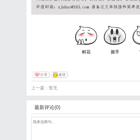
鲜花
握手
分享
邀请
上一篇：暂无
最新评论(0)