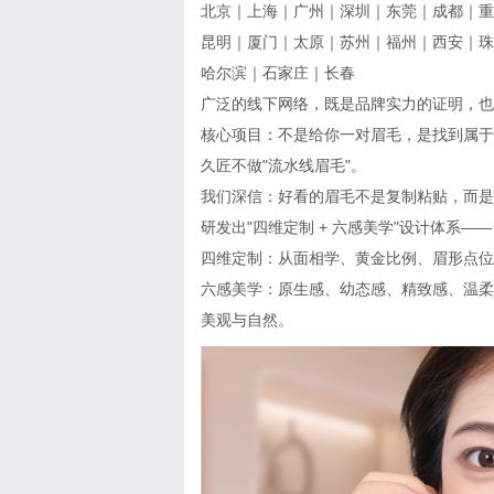
北京｜上海｜广州｜深圳｜东莞｜成都｜重
昆明｜厦门｜太原｜苏州｜福州｜西安｜珠
哈尔滨｜石家庄｜长春
广泛的线下网络，既是品牌实力的证明，也
核心项目：不是给你一对眉毛，是找到属于
久匠不做"流水线眉毛"。
我们深信：好看的眉毛不是复制粘贴，而是
研发出"四维定制 + 六感美学"设计体系——
四维定制：从面相学、黄金比例、眉形点位
六感美学：原生感、幼态感、精致感、温柔
美观与自然。