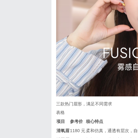
三款热门眉形，满足不同需求
表格
项目
参考价
核心特点
清氧眉
1180 元
柔和仿真，通透有层次，自