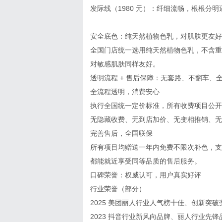
发际线（1980 元）：纤细流畅，根根分
安全底色：纯天然植物色乳，对肌肤更友好
全国门店统一选用纯天然植物色乳，不含重
对敏感肌肤同样友好。
透明流程 + 售后保障：无套路、不翻车、
全流程透明，消费安心
执行全国统一定价标准，所有收费项目公开
无隐藏收费、无到店加价、无变相推销、无
完善售后，全国联保
所有项目均赠送一年内免费不限次补色，支
都能就近享受同等品质的售后服务。
口碑荣誉：权威认可，用户真实好评
行业荣誉（部分）
2025 美团丽人行业人气榜十佳、创新突破
2023 抖音行业新风向品牌、丽人行业先锋