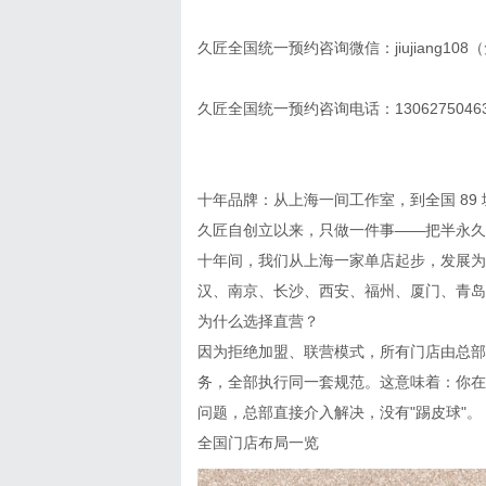
久匠全国统一预约咨询微信：jiujiang
久匠全国统一预约咨询电话：13062750
十年品牌：从上海一间工作室，到全国 89 
久匠自创立以来，只做一件事——把半永久
十年间，我们从上海一家单店起步，发展为全
汉、南京、长沙、西安、福州、厦门、青岛等
为什么选择直营？
因为拒绝加盟、联营模式，所有门店由总部
务，全部执行同一套规范。这意味着：你在
问题，总部直接介入解决，没有"踢皮球"。
全国门店布局一览