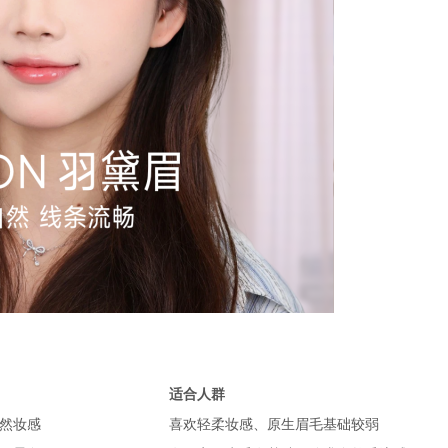
适合人群
然妆感
喜欢轻柔妆感、原生眉毛基础较弱