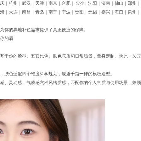
庆｜杭州｜武汉｜天津｜南京｜合肥｜长沙｜沈阳｜济南｜佛山｜郑州｜
海｜大连｜南昌｜青岛｜南宁｜宁波｜贵阳｜无锡｜嘉兴｜海口｜泉州｜
为你的异地补色需求提供了真正便捷的保障。
你的眉
基于你的脸型、五官比例、肤色气质和日常场景，量身定制。为此，久匠
、肤色适配四个维度科学规划，规避千篇一律的模板造型。
感、灵动感、气质感六种风格质感，匹配你的个人气质与使用场景，兼顾