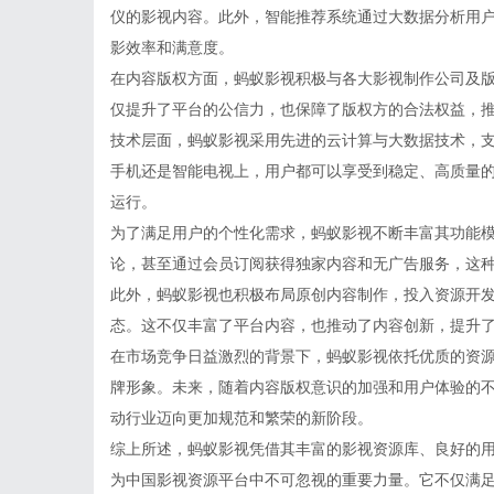
仪的影视内容。此外，智能推荐系统通过大数据分析用
影效率和满意度。
在内容版权方面，蚂蚁影视积极与各大影视制作公司及
仅提升了平台的公信力，也保障了版权方的合法权益，
技术层面，蚂蚁影视采用先进的云计算与大数据技术，
手机还是智能电视上，用户都可以享受到稳定、高质量
运行。
为了满足用户的个性化需求，蚂蚁影视不断丰富其功能
论，甚至通过会员订阅获得独家内容和无广告服务，这
此外，蚂蚁影视也积极布局原创内容制作，投入资源开
态。这不仅丰富了平台内容，也推动了内容创新，提升
在市场竞争日益激烈的背景下，蚂蚁影视依托优质的资
牌形象。未来，随着内容版权意识的加强和用户体验的
动行业迈向更加规范和繁荣的新阶段。
综上所述，蚂蚁影视凭借其丰富的影视资源库、良好的
为中国影视资源平台中不可忽视的重要力量。它不仅满