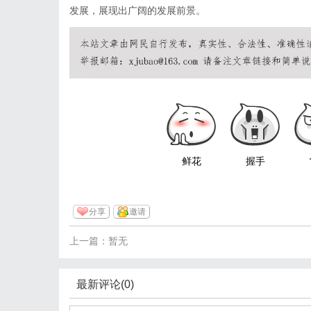
发展，展现出广阔的发展前景。
鲜花
握手
分享
邀请
上一篇：暂无
最新评论(0)