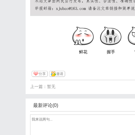
鲜花
握手
分享
邀请
上一篇：暂无
最新评论(0)