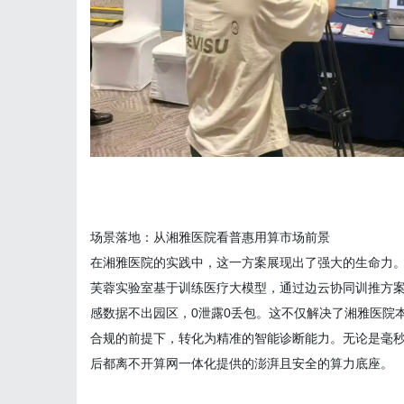
场景落地：从湘雅医院看普惠用算市场前景
在湘雅医院的实践中，这一方案展现出了强大的生命力
芙蓉实验室基于训练医疗大模型，通过边云协同训推方
感数据不出园区，
0
泄露
0
丢包。这不仅解决了湘雅医院
合规的前提下，转化为精准的智能诊断能力。无论是毫秒
后都离不开算网一体化提供的澎湃且安全的算力底座。