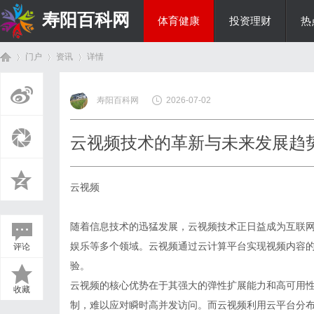
寿阳百科网
体育健康
投资理财
热
门户
资讯
详情
国际资讯
寿阳百科网
2026-07-02
首
›
›
›
云视频技术的革新与未来发展趋
云视频
随着信息技术的迅猛发展，云视频技术正日益成为互联
娱乐等多个领域。云视频通过云计算平台实现视频内容
评论
页
验。
云视频的核心优势在于其强大的弹性扩展能力和高可用
收藏
制，难以应对瞬时高并发访问。而云视频利用云平台分