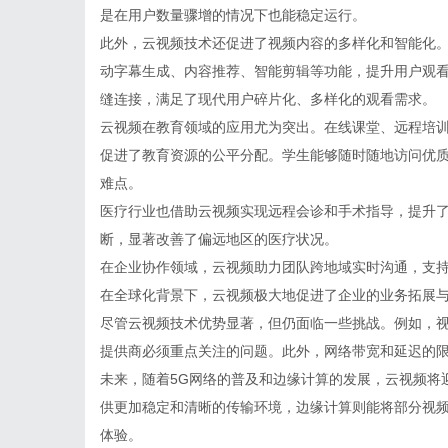
是在用户数量骤增的情况下也能稳定运行。
此外，云视频技术还促进了视频内容的多样化和智能化
动字幕生成、内容推荐、智能剪辑等功能，提升用户观
缝连接，满足了现代用户碎片化、多样化的观看需求。
云视频在教育领域的应用尤为突出。在线课堂、远程培
促进了教育资源的公平分配。学生能够随时随地访问优
难点。
医疗行业也借助云视频实现远程会诊和手术指导，提升
断，显著改善了偏远地区的医疗状况。
在企业协作领域，云视频助力团队跨地域实时沟通，支
在全球化背景下，云视频极大地促进了企业的业务拓展
尽管云视频技术优势显著，但仍面临一些挑战。例如，
提供商必须重点关注的问题。此外，网络带宽和延迟的
未来，随着5G网络的普及和边缘计算的发展，云视频将
供更加稳定和清晰的传输环境，边缘计算则能将部分视
体验。