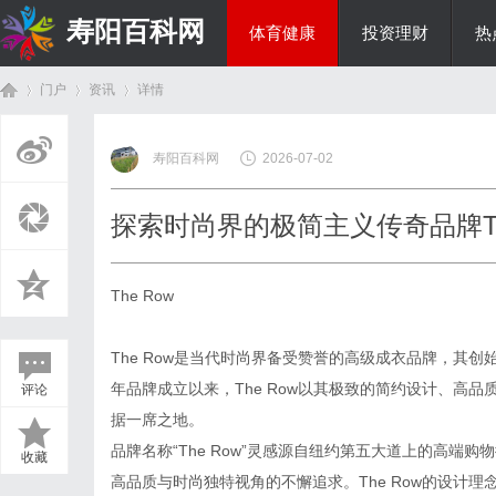
寿阳百科网
体育健康
投资理财
热
门户
资讯
详情
国际资讯
寿阳百科网
2026-07-02
首
›
›
›
探索时尚界的极简主义传奇品牌Th
The Row
The Row是当代时尚界备受赞誉的高级成衣品牌，其创始人是著名
年品牌成立以来，The Row以其极致的简约设计、高
评论
页
据一席之地。
品牌名称“The Row”灵感源自纽约第五大道上的高
收藏
高品质与时尚独特视角的不懈追求。The Row的设计