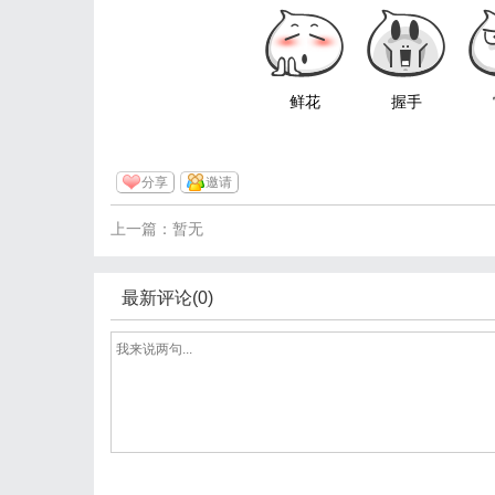
鲜花
握手
分享
邀请
上一篇：暂无
最新评论(0)