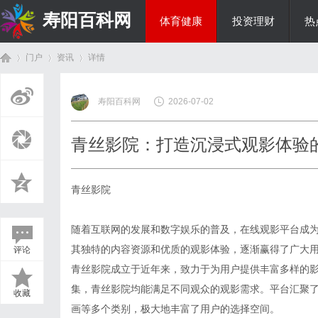
寿阳百科网
体育健康
投资理财
热
门户
资讯
详情
国际资讯
寿阳百科网
2026-07-02
首
›
›
›
青丝影院：打造沉浸式观影体验
青丝影院
随着互联网的发展和数字娱乐的普及，在线观影平台成
其独特的内容资源和优质的观影体验，逐渐赢得了广大
评论
页
青丝影院成立于近年来，致力于为用户提供丰富多样的
集，青丝影院均能满足不同观众的观影需求。平台汇聚
收藏
画等多个类别，极大地丰富了用户的选择空间。