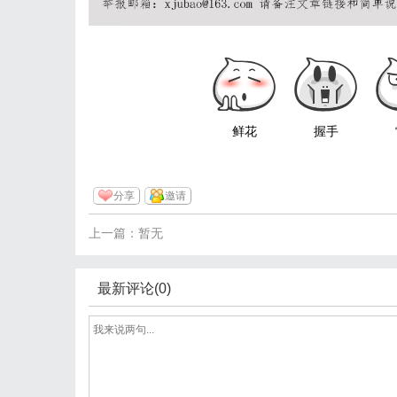
鲜花
握手
分享
邀请
上一篇：暂无
最新评论(0)