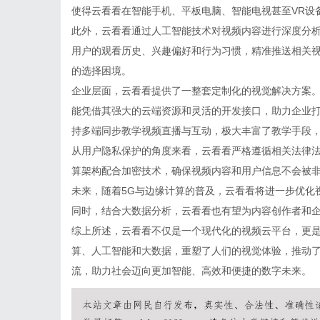
使得云看看在智能手机、平板电脑、智能电视甚至VR设
此外，云看看通过人工智能技术对视频内容进行深度分
用户的观看历史、兴趣偏好和行为习惯，精准推送相关
的选择困境。
企业层面，云看看提供了一整套定制化的视觉解决方案
能凭借其强大的云端资源和灵活的开发接口，助力企业
持多端同步教学视频直播与互动，极大丰富了教学手段
从用户隐私保护的角度来看，云看看严格遵循相关法律
算架构配合加密技术，确保视频内容和用户信息不会被
未来，随着5G与边缘计算的普及，云看看将进一步优化
同时，结合大数据分析，云看看也有望为内容创作者和
综上所述，云看看不仅是一个现代化的视频云平台，更
算、人工智能和大数据，重塑了人们的视觉体验，推动
流，助力社会迈向更加智能、高效和便捷的数字未来。