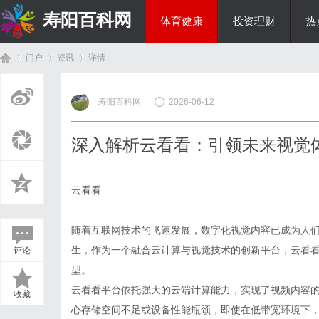
寿阳百科网
体育健康
投资理财
热
门户
资讯
详情
国际资讯
寿阳百科网
2026-06-12
首
›
›
›
深入解析云看看：引领未来视觉
云看看
随着互联网技术的飞速发展，数字化视觉内容已成为人们
生，作为一个融合云计算与视觉技术的创新平台，云看
评论
页
型。
云看看平台依托强大的云端计算能力，实现了视频内容
收藏
心存储空间不足或设备性能瓶颈，即使在低带宽环境下