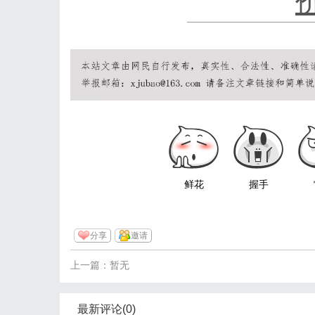
鲜花
握手
分享
邀请
上一篇：暂无
最新评论(0)