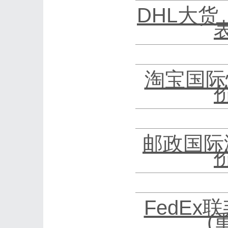
DHL大货
淘宝国际
邮政国际
FedEx
(