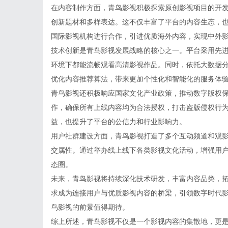
在内容制作方面，青鸟影视积极探索原创影视项目的开
创新题材和多样表达。这不仅丰富了平台的内容生态，
国际影视机构进行合作，引进优质海外内容，实现中外
技术创新是青鸟影视发展战略的核心之一。平台采用先
环境下都能流畅观看高清影视作品。同时，依托大数据
优化内容推荐算法，带来更加个性化和智能化的服务体
青鸟影视还积极响应国家文化产业政策，推动数字版权
作，确保所有上线内容均为合法授权，打击盗版侵权行
益，也提升了平台的公信力和行业影响力。
用户社群建设方面，青鸟影视打造了多个互动频道和观
交属性。通过举办线上线下各类影视文化活动，增强用
态圈。
未来，青鸟影视将持续深化技术研发，丰富内容品类，
求成为连接用户与优质影视内容的桥梁，引领数字时代
鸟影视的前景值得期待。
综上所述，青鸟影视不仅是一个影视内容的集散地，更