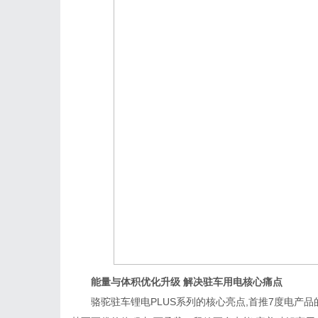
能量与体积优化升级 解决驻车用电核心痛点
骆驼驻车锂电PLUS系列的核心亮点,首推7度电产品