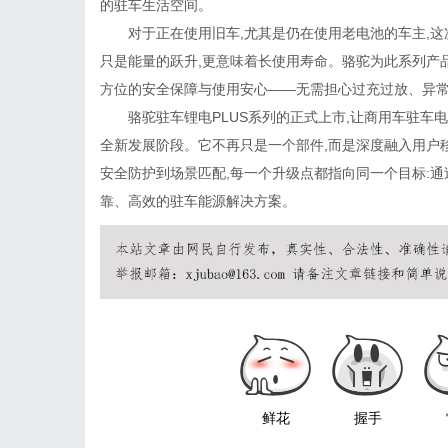
的驻车生活空间。
对于正在使用旧车,尤其是仍在使用老电池的车主,这次
只是能量的跃升,更意味着长使用寿命。骆驼为此系列产
方位的安全保障与使用安心——无需担心过充过放、异
骆驼驻车锂电PLUS系列的正式上市,让商用车驻车
全新发展阶段。它不再只是一个部件,而是深度融入用户移
安全防护到场景匹配,每一个升级点都指向同一个目标:
靠、高效的驻车能源解决方案。
鲜花
握手