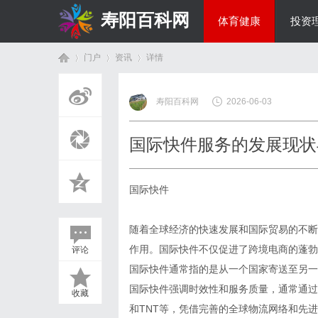
寿阳百科网
体育健康
投资
门户
资讯
详情
国际资讯
寿阳百科网
2026-06-03
首
›
›
›
国际快件服务的发展现状
国际快件
随着全球经济的快速发展和国际贸易的不断
作用。国际快件不仅促进了跨境电商的蓬勃
评论
页
国际快件通常指的是从一个国家寄送至另一
国际快件强调时效性和服务质量，通常通过航
收藏
和TNT等，凭借完善的全球物流网络和先