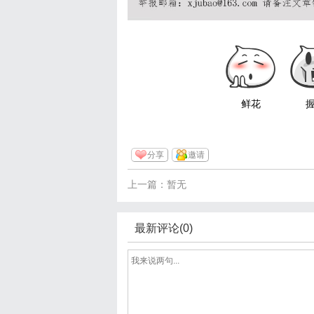
鲜花
分享
邀请
上一篇：暂无
最新评论(0)