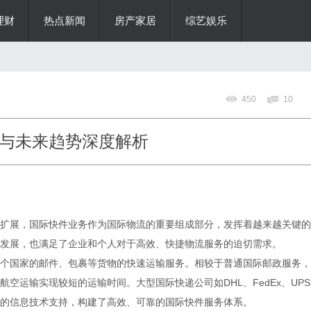
理财
热点新闻
房产家居
综艺娱乐
450
10
与未来趋势深度解析
扩展，国际快件业务作为国际物流的重要组成部分，发挥着越来越关键的
发展，也满足了企业和个人对于高效、快捷物流服务的迫切需求。
个国家的邮件、包裹等货物的快速运输服务。相较于普通国际邮政服务，
空运输实现较短的运输时间。大型国际快递公司如DHL、FedEx、UPS
进的信息技术支持，构建了高效、可靠的国际快件服务体系。