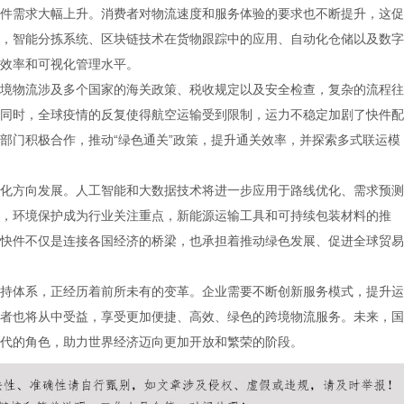
件需求大幅上升。消费者对物流速度和服务体验的要求也不断提升，这促
，智能分拣系统、区块链技术在货物跟踪中的应用、自动化仓储以及数字
效率和可视化管理水平。
境物流涉及多个国家的海关政策、税收规定以及安全检查，复杂的流程往
同时，全球疫情的反复使得航空运输受到限制，运力不稳定加剧了快件配
部门积极合作，推动“绿色通关”政策，提升通关效率，并探索多式联运模
化方向发展。人工智能和大数据技术将进一步应用于路线优化、需求预测
，环境保护成为行业关注重点，新能源运输工具和可持续包装材料的推
快件不仅是连接各国经济的桥梁，也承担着推动绿色发展、促进全球贸易
持体系，正经历着前所未有的变革。企业需要不断创新服务模式，提升运
者也将从中受益，享受更加便捷、高效、绿色的跨境物流服务。未来，国
代的角色，助力世界经济迈向更加开放和繁荣的阶段。