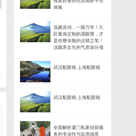
视爱好者的优质观影平台
体验
温婉灵动，一眼万年！久
匠量身定制的眉眼唇，才
是你整张脸的点睛之笔！
淡颜系女生的气质加分项
武汉配眼镜 上海配眼镜
武汉配眼镜 上海配眼镜
全面解析厦门私家侦探服
务的专业性与应用场景