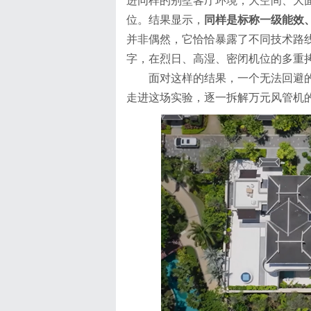
进同样的别墅客厅环境，大空间、大面
位。结果显示，
同样是标称一级能效
并非偶然，它恰恰暴露了不同技术路
字，在烈日、高湿、密闭机位的多重
面对这样的结果，一个无法回避
走进这场实验，逐一拆解万元风管机