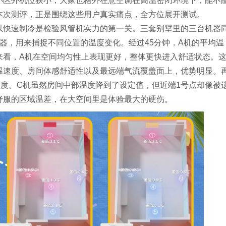
小区外机位狭小，大家也格外在意空调在高温密闭环境下，能不
本次测评，正是围绕这些用户真实痛点，全方位展开测试。
以快速制冷是检验风管机实力的第一关。三套别墅里的三台机器
器，用来捕捉不同位置的温度变化。经过45分钟，A机的平均温
来看，A机在空间均匀性上表现更好，整体更快进入舒适状态。
温速度、房间体感舒适性以及最远端气流覆盖面上，优势明显。
温度。C机虽然房间中部温度降到了设定值，但近端1号点却像被
舒服的区域温差，在大空间里是体验最大的硬伤。