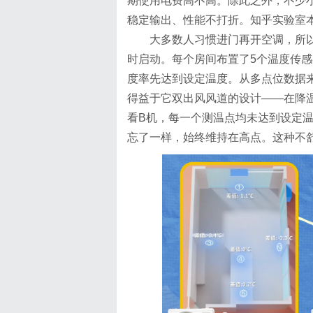
期使用电费高不高。除此之外，不少
稳定输出、性能不打折。知乎实验室
大多数人习惯进门再开空调，所
时启动。每个房间布置了5个温度传感
度率先达到设定温度。从多点位数据
得益于它双出风风道的设计——在降
看B机，每一个测温点均未达到设定
忘了一样，始终维持在高点。这种不