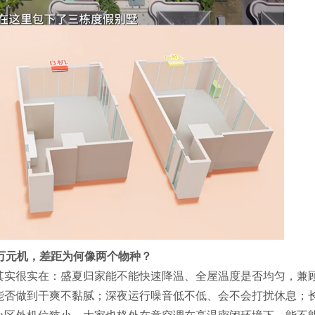
万元机，差距为何像两个物种？
其实很实在：盛夏归家能不能快速降温、全屋温度是否均匀，兼
能否做到干爽不黏腻；深夜运行噪音低不低、会不会打扰休息；