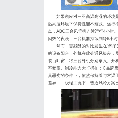
如果说应对三亚高温高湿的环境是
温高湿环境下保持性能不衰减、运行不
点，ABC三台风管机连续运行4小时
闷热的夜晚，三台机器持续制冷8小时
然而，更残酷的对比发生在“鸽子
的设备阳台，外机在此处通风极差，
装百叶窗，将三台外机分别罩入。开机
率受限、制冷能力大打折扣；C品牌
其恶劣的条件下，依然保持着与常温
差异——极端工况下，普通风冷方案