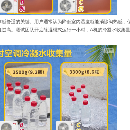
体感舒适的关键。用户通常认为降低室内温度就能消除闷热感，
度过高。测试团队开启除湿模式运行一小时，A机的冷凝水收集