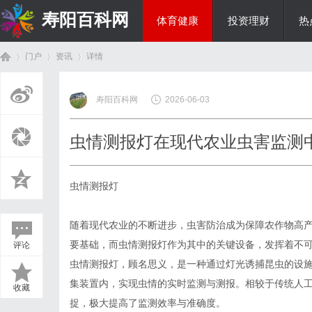
寿阳百科网
体育健康
投资理财
热
门户
资讯
详情
国际资讯
寿阳百科网
2026-06-03
首
›
›
›
虫情测报灯在现代农业虫害监测
虫情测报灯
随着现代农业的不断进步，虫害防治成为保障农作物高
要基础，而虫情测报灯作为其中的关键设备，发挥着不
评论
页
虫情测报灯，顾名思义，是一种通过灯光诱捕昆虫的设
集装置内，实现虫情的实时监测与测报。相较于传统人
收藏
捉，极大提高了监测效率与准确度。