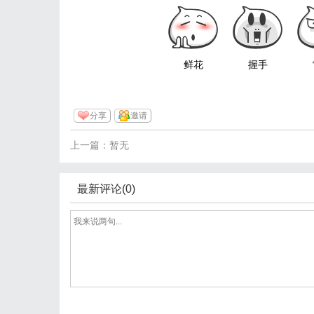
鲜花
握手
分享
邀请
上一篇：暂无
最新评论(0)