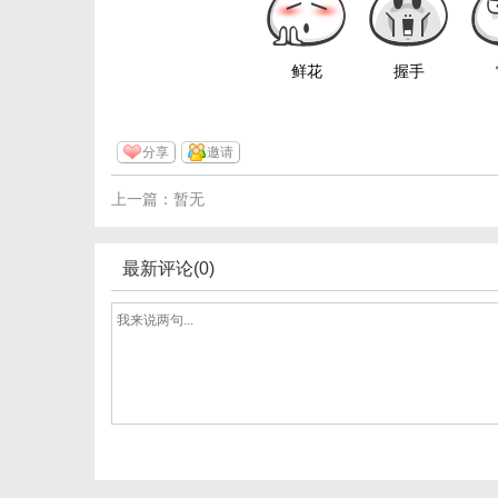
鲜花
握手
分享
邀请
上一篇：暂无
最新评论(0)