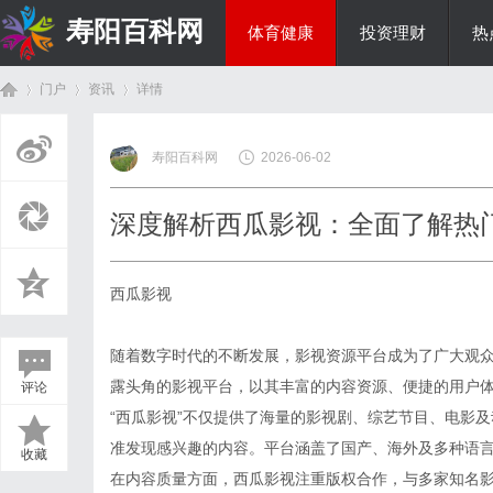
寿阳百科网
体育健康
投资理财
热
门户
资讯
详情
国际资讯
寿阳百科网
2026-06-02
首
›
›
›
深度解析西瓜影视：全面了解热
西瓜影视
随着数字时代的不断发展，影视资源平台成为了广大观众
露头角的影视平台，以其丰富的内容资源、便捷的用户
评论
页
“西瓜影视”不仅提供了海量的影视剧、综艺节目、电影
准发现感兴趣的内容。平台涵盖了国产、海外及多种语
收藏
在内容质量方面，西瓜影视注重版权合作，与多家知名