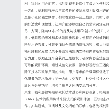
剧、观影的用户而言，福利影视无疑提供了极大的便利
一方面，福利影视平台丰富多样的资源库成为吸引用户
至是小众的独立制作，都能在这些平台上找到。同时，
的舒适度和便捷性，让用户能够根据自己的需求灵活选
另一方面，随着5G技术的普及与视频压缩技术的提升，
放，低延迟的缓冲和多终端同步观看，使得用户能够随时
匹配用户兴趣，推荐更加贴合需求的影视内容，极大地
福利影视的发展也离不开政策法规的支持和内容版权的
管力度，鼓励正规平台获得正版授权，确保内容合法合
可靠的观影环境。通过规范化发展，福利影视行业正迈
除了技术和政策层面的推动，用户需求的升级同样促进
化服务的需求激增；另一方面，交互性、社交性和社区
影片评分等功能，增强了用户之间的交流与分享。
未来，福利影视将继续依托技术进步和内容创新，拓展更
（AR）技术的应用将带来沉浸式的观影体验，区块链技
作，如与游戏、直播以及文化活动的联动，也将为福利