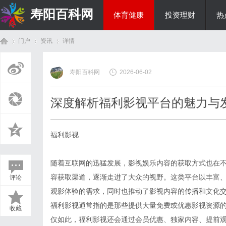
寿阳百科网
体育健康
投资理财
热
门户
资讯
详情
国际资讯
寿阳百科网
2026-06-02
首
›
›
›
深度解析福利影视平台的魅力与
福利影视
随着互联网的迅猛发展，影视娱乐内容的获取方式也在不
容获取渠道，逐渐走进了大众的视野。这类平台以丰富
评论
页
观影体验的需求，同时也推动了影视内容的传播和文化
福利影视通常指的是那些提供大量免费或优惠影视资源
收藏
仅如此，福利影视还会通过会员优惠、独家内容、提前