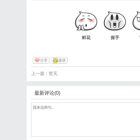
鲜花
握手
分享
邀请
上一篇：暂无
最新评论(0)