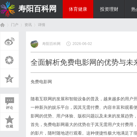
寿阳百科网
体育健康
投资理财
热
门户
资讯
详情
国际资讯
寿阳百科网
2026-06-02
首
›
›
›
全面解析免费电影网的优势与未
免费电影网
随着互联网的发展和智能设备的普及，越来越多的用户
一种新兴的娱乐平台，因其无需付费、内容丰富和观看
评论
页
影网的优势、用户体验、版权问题以及未来的发展趋势
首先，免费电影网最大的优势在于其无需用户支付费用
收藏
的影片，随时随地进行观看。这种便捷性极大地满足了