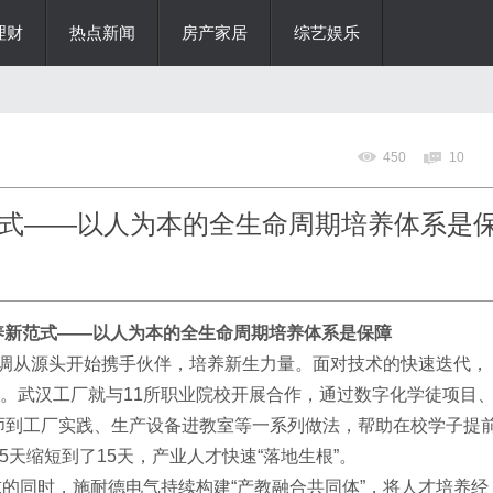
理财
热点新闻
房产家居
综艺娱乐
450
10
式——以人为本的全生命周期培养体系是
养新范式
——以人为本的全生命周期培养体系是保障
强调从源头开始携手伙伴，培养新生力量。面对技术的快速迭代，
”。武汉工厂就与11所职业院校开展合作，通过数字化学徒项目
师到工厂实践、生产设备进教室等一系列做法，帮助在校学子提
天缩短到了15天，产业人才快速“落地生根”。
求的同时，施耐德电气持续构建
“产教融合共同体”，将人才培养经