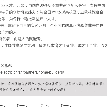
产业人才。比如，与国内30多所高校共建创新实验室，支持中国
学子的创新研发能力；与全国150多所高校及职业院校深度合
会等，为各行业输送新型产业人才。
而来。施耐德电气的实践证明，企业面临的真正考验并非来自技
生产力的人。
的替代者，而是人的赋能者。
态，才能共享发展红利，最终形成
‘育才于企业、成才于产业、兴
亚区总裁
electric.cn/zh/partners/home-builders/