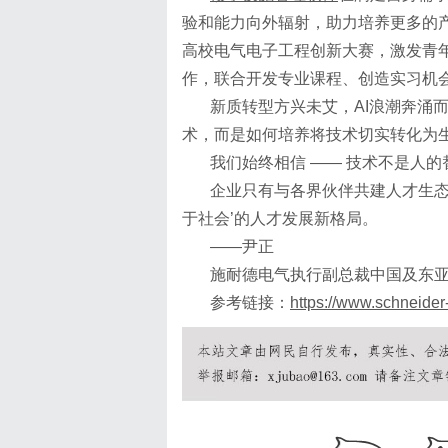
验和能力向外辐射，助力培养更多的
高校电气电子工程创新大赛，激发青年
作，联合开发专业课程、创造实习机
新质转型方兴未艾，
AI浪潮奔涌
术，而是如何培养将技术切实转化为
我们始终相信
—— 技术不是人
企业只有与各界伙伴共建人才生
于社会’的人才发展新格局。
——尹正
施耐德电气执行副总裁中国及东
参考链接：
https://www.schneider-