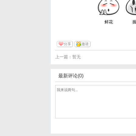
鲜花
分享
邀请
上一篇：暂无
最新评论(0)