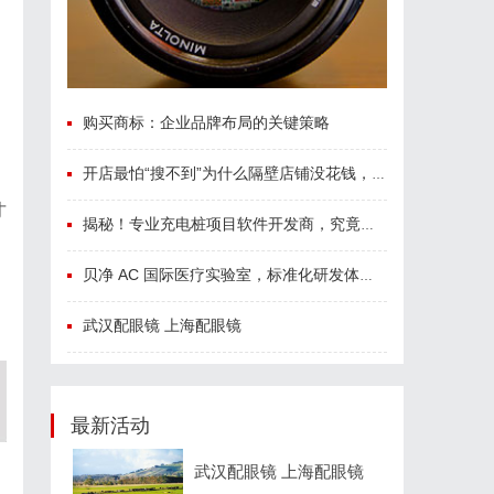
购买商标：企业品牌布局的关键策略
开店最怕“搜不到”为什么隔壁店铺没花钱，ai却天天给他免费派单？
才
揭秘！专业充电桩项目软件开发商，究竟藏着哪些行业秘诀？
贝净 AC 国际医疗实验室，标准化研发体系全解析
武汉配眼镜 上海配眼镜
最新活动
武汉配眼镜 上海配眼镜