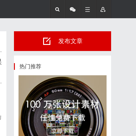
发布文章
保
热门推荐
、
前