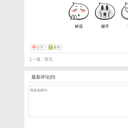
鲜花
握手
分享
邀请
上一篇：暂无
最新评论(0)