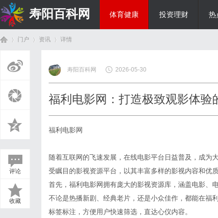
寿阳百科网
体育健康
投资理财
热
门户
资讯
详情
国际资讯
寿阳百科网
2026-05-30
首
›
›
›
福利电影网：打造极致观影体验
福利电影网
随着互联网的飞速发展，在线电影平台日益普及，成为
受瞩目的影视资源平台，以其丰富多样的影视内容和优
评论
页
首先，福利电影网拥有庞大的影视资源库，涵盖电影、
不论是热播新剧、经典老片，还是小众佳作，都能在福
收藏
标签标注，方便用户快速筛选，直达心仪内容。