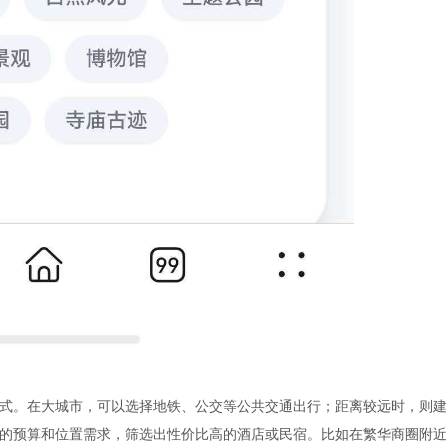
方式。在大城市，可以选择地铁、公交等公共交通出行；距离较远时，则建
你的预算和位置需求，筛选出性价比高的酒店或民宿。比如在繁华商圈附近