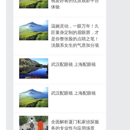
视爱好者的优质观影平台
体验
温婉灵动，一眼万年！久
匠量身定制的眉眼唇，才
是你整张脸的点睛之笔！
淡颜系女生的气质加分项
武汉配眼镜 上海配眼镜
武汉配眼镜 上海配眼镜
全面解析厦门私家侦探服
务的专业性与应用场景