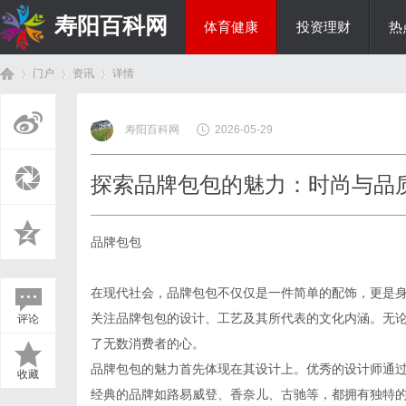
寿阳百科网
体育健康
投资理财
热
门户
资讯
详情
国际资讯
寿阳百科网
2026-05-29
首
›
›
›
探索品牌包包的魅力：时尚与品
品牌包包
在现代社会，品牌包包不仅仅是一件简单的配饰，更是
关注品牌包包的设计、工艺及其所代表的文化内涵。无
评论
页
了无数消费者的心。
品牌包包的魅力首先体现在其设计上。优秀的设计师通
收藏
经典的品牌如路易威登、香奈儿、古驰等，都拥有独特