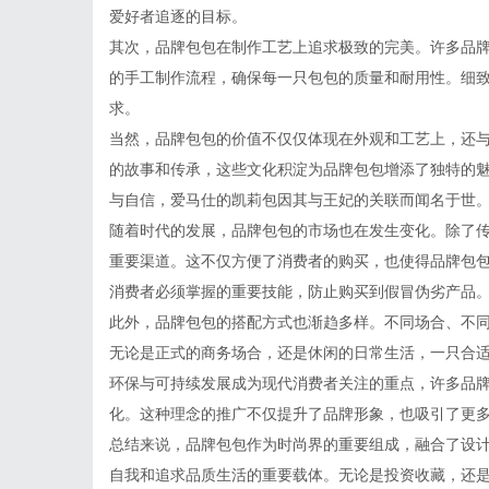
爱好者追逐的目标。
其次，品牌包包在制作工艺上追求极致的完美。许多品
的手工制作流程，确保每一只包包的质量和耐用性。细
求。
当然，品牌包包的价值不仅仅体现在外观和工艺上，还
的故事和传承，这些文化积淀为品牌包包增添了独特的
与自信，爱马仕的凯莉包因其与王妃的关联而闻名于世
随着时代的发展，品牌包包的市场也在发生变化。除了
重要渠道。这不仅方便了消费者的购买，也使得品牌包
消费者必须掌握的重要技能，防止购买到假冒伪劣产品
此外，品牌包包的搭配方式也渐趋多样。不同场合、不
无论是正式的商务场合，还是休闲的日常生活，一只合
环保与可持续发展成为现代消费者关注的重点，许多品
化。这种理念的推广不仅提升了品牌形象，也吸引了更
总结来说，品牌包包作为时尚界的重要组成，融合了设
自我和追求品质生活的重要载体。无论是投资收藏，还