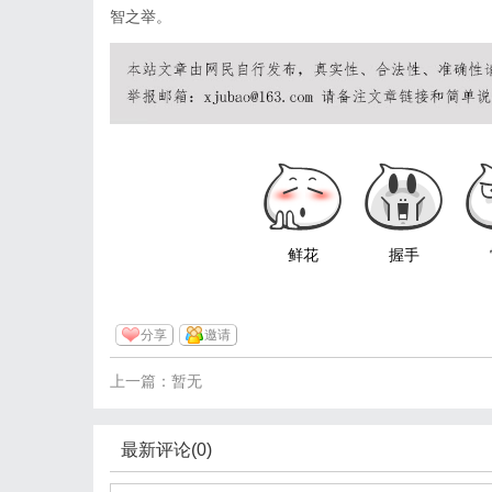
智之举。
鲜花
握手
分享
邀请
上一篇：暂无
最新评论(0)