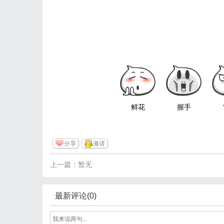
鲜花
握手
分享
邀请
上一篇：暂无
最新评论(0)