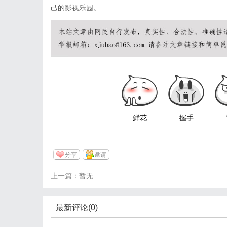
己的影视乐园。
鲜花
握手
分享
邀请
上一篇：暂无
最新评论(0)