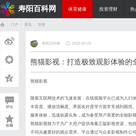
寿阳百科网
体育健康
投资理财
热
门户
资讯
详情
国际资讯
寿阳百科网
2026-05-26
首
›
›
›
熊猫影视：打造极致观影体验的
熊猫影视
随着互联网技术的飞速发展，在线视频平台已成为人们
丰富度、播放流畅度、界面友好度等方面常常感到困惑
评论
页
服务体验，迅速崭露头角，成为备受用户喜爱的全能影
熊猫影视致力于为广大用户提供海量正版影视资源，包
收藏
不同兴趣爱好的观众需求。平台通过与众多影视制作公