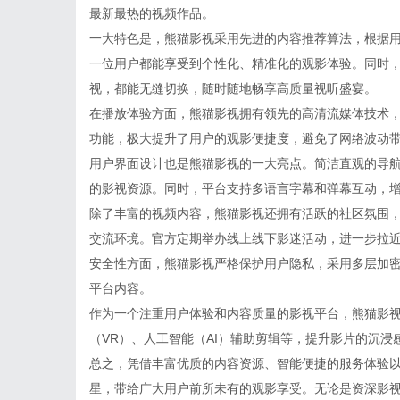
最新最热的视频作品。
一大特色是，熊猫影视采用先进的内容推荐算法，根据
一位用户都能享受到个性化、精准化的观影体验。同时
视，都能无缝切换，随时随地畅享高质量视听盛宴。
在播放体验方面，熊猫影视拥有领先的高清流媒体技术
功能，极大提升了用户的观影便捷度，避免了网络波动
用户界面设计也是熊猫影视的一大亮点。简洁直观的导
的影视资源。同时，平台支持多语言字幕和弹幕互动，
除了丰富的视频内容，熊猫影视还拥有活跃的社区氛围
交流环境。官方定期举办线上线下影迷活动，进一步拉
安全性方面，熊猫影视严格保护用户隐私，采用多层加
平台内容。
作为一个注重用户体验和内容质量的影视平台，熊猫影
（VR）、人工智能（AI）辅助剪辑等，提升影片的沉
总之，凭借丰富优质的内容资源、智能便捷的服务体验
星，带给广大用户前所未有的观影享受。无论是资深影