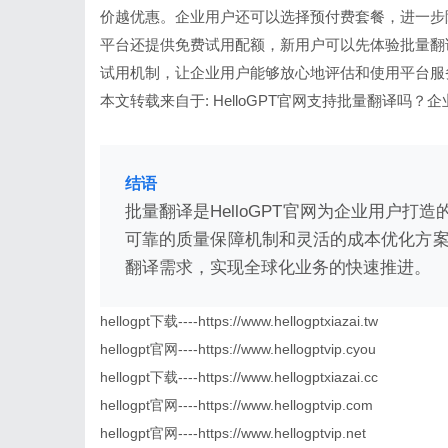
价越优惠。企业用户还可以选择预付费套餐，进一步
平台还提供免费试用配额，新用户可以先体验批量翻
试用机制，让企业用户能够放心地评估和使用平台服
本文转载来自于:
HelloGPT官网支持批量翻译吗？
结语
批量翻译是HelloGPT官网为企业用户
可靠的质量保障机制和灵活的成本优化方案，
翻译需求，实现全球化业务的快速推进。
hellogpt下载----https://www.hellogptxiazai.tw
hellogpt官网----https://www.hellogptvip.cyou
hellogpt下载----https://www.hellogptxiazai.cc
hellogpt官网----https://www.hellogptvip.com
hellogpt官网----https://www.hellogptvip.net