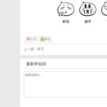
鲜花
握手
分享
邀请
上一篇：暂无
最新评论(0)