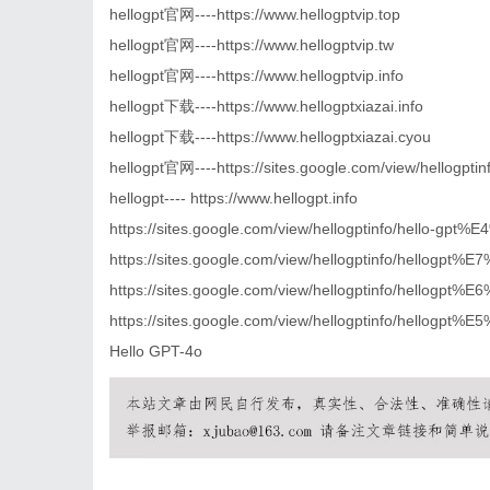
hellogpt官网----https://www.hellogptvip.top
hellogpt官网----https://www.hellogptvip.tw
hellogpt官网----https://www.hellogptvip.info
hellogpt下载----https://www.hellogptxiazai.info
hellogpt下载----https://www.hellogptxiazai.cyou
hellogpt官网----https://sites.google.com/view/hellogptin
hellogpt
----
https://
www.hellogpt.info
https://sites.google.com/view/hellogptinfo/hello-
https://sites.google.com/view/hellogptinfo/he
https://sites.google.com/view/hellogptinfo/hellog
https://sites.google.com/view/hellogptinfo/he
Hello GPT-4o