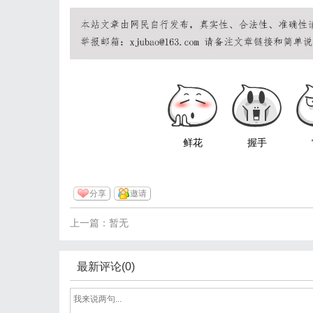
鲜花
握手
分享
邀请
上一篇：暂无
最新评论(0)