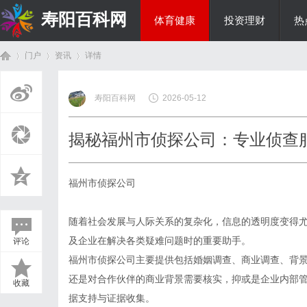
寿阳百科网
体育健康
投资理财
热
门户
资讯
详情
国际资讯
寿阳百科网
2026-05-12
首
›
›
›
揭秘福州市侦探公司：专业侦查
福州市侦探公司
随着社会发展与人际关系的复杂化，信息的透明度变得
及企业在解决各类疑难问题时的重要助手。
评论
页
福州市侦探公司主要提供包括婚姻调查、商业调查、背
还是对合作伙伴的商业背景需要核实，抑或是企业内部
收藏
据支持与证据收集。