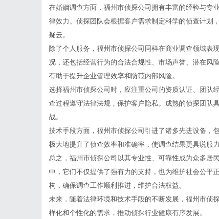
在婚姻调查方面，福州市侦探公司拥有丰富的经验与专
律效力。侦探团队会根据客户需求制定科学的侦查计划
疑云。
除了个人服务，福州市侦探公司同样在商业调查领域表
况，还包括经营行为的合法合规性、市场声誉、潜在风
有助于提升企业管理效率和防范内部风险。
选择福州市侦探公司时，应注重公司的资质认证、团队
查过程遵守法律法规，保护客户隐私。成熟的侦探团队
战。
技术手段方面，福州市侦探公司引进了诸多先进设备，包
极大地提升了侦查效率和准确率，使调查结果更具说服
总之，福州市侦探公司以其专业性、可靠性成为众多居
中，它们不仅提供了强有力的支持，也为维护社会公平
构，确保调查工作顺利推进，维护合法权益。
未来，随着法律环境和技术手段的不断发展，福州市侦
样化和个性化的需求，推动侦探行业健康有序发展。