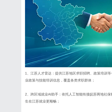
1、江苏人才雷达：提供江苏地区求职招聘、政策培训等
业政策与技能培训信息，覆盖各类求职群体；
2、跨区域就业AI助手：依托人工智能衔接皖苏两地社
生在江苏就业更顺畅；