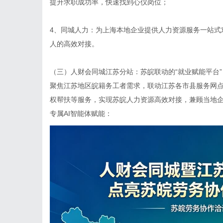
提升求职成功率，快速找到心仪岗位；
4、同城人力：为上海本地企业提供人力资源服务一站式
人的高效对接。
（三）
人财会同城江苏分站
：苏皖联动的“就业赋能平台”
聚焦江苏地区皖籍务工者需求，联动江苏各市县服务网
权帮扶等服务，实现苏皖人力资源高效对接，兼顾当地
专属AI智能体赋能：