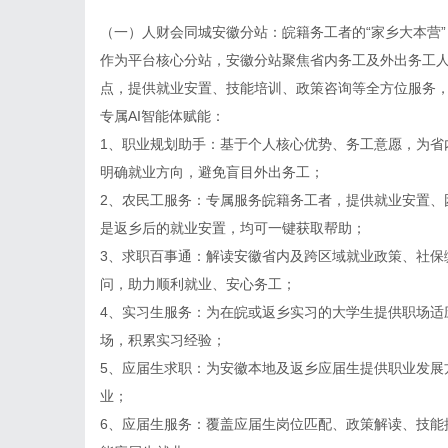
（一）
人财会同城安徽分站
：皖籍务工者的“家乡大本营”
作为平台核心分站，安徽分站聚焦省内务工及外出务工
点，提供就业安置、技能培训、政策咨询等全方位服务
专属AI智能体赋能：
1、职业规划助手：基于个人核心优势、务工意愿，为省
明确就业方向，避免盲目外出务工；
2、农民工服务：专属服务皖籍务工者，提供就业安置、
是返乡后的就业安置，均可一键获取帮助；
3、求职百事通：解读安徽省内及跨区域就业政策、社保
问，助力顺利就业、安心务工；
4、实习生服务：为在皖或返乡实习的大学生提供职场适
场，积累实习经验；
5、应届生求职：为安徽本地及返乡应届生提供职业发展
业；
6、应届生服务：覆盖应届生岗位匹配、政策解读、技能