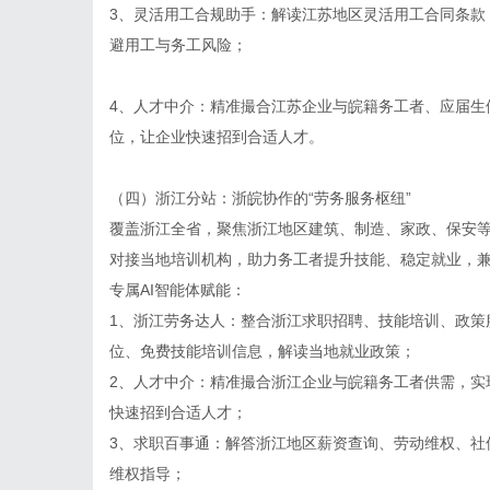
3、灵活用工合规助手：解读江苏地区灵活用工合同条款
避用工与务工风险；
4、人才中介：精准撮合江苏企业与皖籍务工者、应届生
位，让企业快速招到合适人才。
（四）浙江分站：浙皖协作的“劳务服务枢纽”
覆盖浙江全省，聚焦浙江地区建筑、制造、家政、保安
对接当地培训机构，助力务工者提升技能、稳定就业，
专属AI智能体赋能：
1、浙江劳务达人：整合浙江求职招聘、技能培训、政策
位、免费技能培训信息，解读当地就业政策；
2、人才中介：精准撮合浙江企业与皖籍务工者供需，实
快速招到合适人才；
3、求职百事通：解答浙江地区薪资查询、劳动维权、社
维权指导；