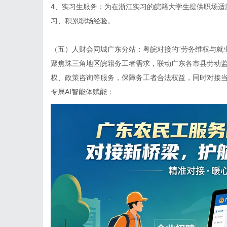
4、实习生服务：为在浙江实习的皖籍大学生提供职场适
习、积累职场经验。
（五）
人财会同城广东分站
：粤皖对接的“劳务维权与就
聚焦珠三角地区皖籍务工者需求，联动广东各市县劳动
权、政策咨询等服务，保障务工者合法权益，同时对接
专属AI智能体赋能：