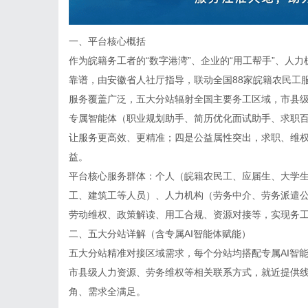
一、平台核心概括
作为皖籍务工者的“数字港湾”、企业的“用工帮手”、人
靠谱，由安徽省人社厅指导，联动全国88家皖籍农民工
服务覆盖广泛，五大分站辐射全国主要务工区域，市县级
专属智能体（职业规划助手、简历优化面试助手、求职
让服务更高效、更精准；四是公益属性突出，求职、维
益。
平台核心服务群体：个人（皖籍农民工、应届生、大学生
工、建筑工等人员）、人力机构（劳务中介、劳务派遣
劳动维权、政策解读、用工合规、资源对接等，实现务工
二、五大分站详解（含专属AI智能体赋能）
五大分站精准对接区域需求，每个分站均搭配专属AI智能
市县级人力资源、劳务维权等相关联系方式，就近提供线
角、需求全满足。