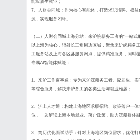
能应届生就业；
7、人财会同城：作为核心智能体，打造求职招聘、权益
源，实现服务闭环。
（二）
人财会同城上海分站
：来沪皖籍务工者的“一站式
以上海为核心，辐射长三角周边区域，聚焦来沪皖籍务
工服务站及上海各区县服务网点，提供精准服务，同时
专属AI智能体赋能：
1、来沪工作百事通：专为来沪皖籍务工者、应届生、实
等综合服务，解决来沪务工的各类生活与就业难题；
2、沪上人才通：构建上海地区求职招聘、政策落户一体
位，一边解读上海本地就业、落户政策，助力皖籍群体
3、简历优化面试助手：针对上海地区岗位需求，优化打