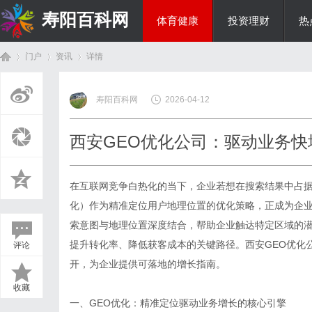
寿阳百科网
体育健康
投资理财
热
门户
资讯
详情
国际资讯
寿阳百科网
2026-04-12
首
›
›
›
西安GEO优化公司：驱动业务快
在互联网竞争白热化的当下，企业若想在搜索结果中占据
化）作为精准定位用户地理位置的优化策略，正成为企
索意图与地理位置深度结合，帮助企业触达特定区域的
提升转化率、降低获客成本的关键路径。
西安GEO优化
评论
页
开，为企业提供可落地的增长指南。
收藏
一、GEO优化：精准定位驱动业务增长的核心引擎