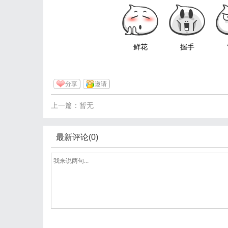
鲜花
握手
分享
邀请
上一篇：暂无
最新评论(0)