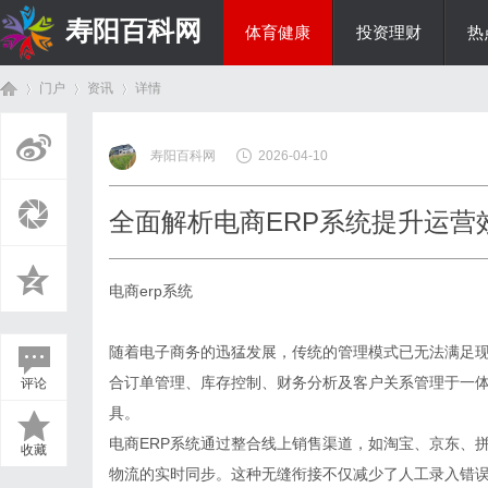
寿阳百科网
体育健康
投资理财
热
门户
资讯
详情
国际资讯
寿阳百科网
2026-04-10
首
›
›
›
全面解析电商ERP系统提升运营
电商erp系统
随着电子商务的迅猛发展，传统的管理模式已无法满足现
合订单管理、库存控制、财务分析及客户关系管理于一
评论
页
具。
电商ERP系统通过整合线上销售渠道，如淘宝、京东、
收藏
物流的实时同步。这种无缝衔接不仅减少了人工录入错