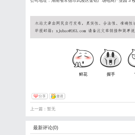
公司地址：湖南省常德市武陵区金钻广场电商产业园 3 楼 
鲜花
握手
分享
邀请
上一篇：暂无
最新评论(0)