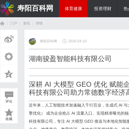
寿阳百科网
体育健康
投资理财
热
门户
资讯
详情
国际资讯
寿阳百科网
2026-04-10
首
›
›
›
湖南骏盈智能科技有限公司
深耕 AI 大模型 GEO 优化 
科技有限公司助力常德数字经济
评论
近年来，人工智能技术加速融入千行百业，生成式 AI 
页
擎优化） 成为企业抢占 AI 流量入口、实现精准曝光
收藏
科技有限公司，专注 AI 大模型 GEO 推送与本地化