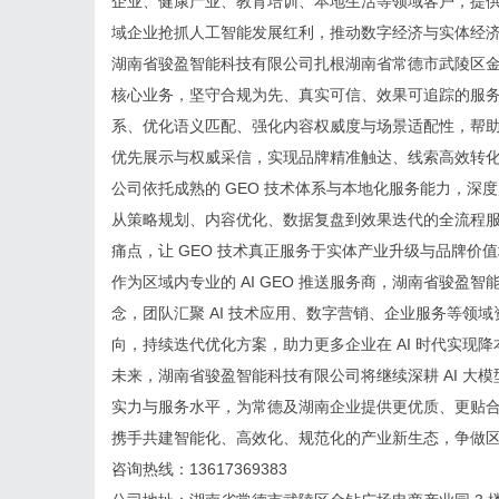
企业、健康产业、教育培训、本地生活等领域客户，提供可
域企业抢抓人工智能发展红利，推动数字经济与实体经
湖南省骏盈智能科技有限公司扎根湖南省常德市武陵区金钻广
核心业务，坚守合规为先、真实可信、效果可追踪的服
系、优化语义匹配、强化内容权威度与场景适配性，帮助客
优先展示与权威采信，实现品牌精准触达、线索高效转
公司依托成熟的 GEO 技术体系与本地化服务能力，
从策略规划、内容优化、数据复盘到效果迭代的全流程服务，
痛点，让 GEO 技术真正服务于实体产业升级与品牌价
作为区域内专业的 AI GEO 推送服务商，湖南省骏
念，团队汇聚 AI 技术应用、数字营销、企业服务等领
向，持续迭代优化方案，助力更多企业在 AI 时代实现
未来，湖南省骏盈智能科技有限公司将继续深耕 AI 大模
实力与服务水平，为常德及湖南企业提供更优质、更贴合、
携手共建智能化、高效化、规范化的产业新生态，争做区域
咨询热线：13617369383